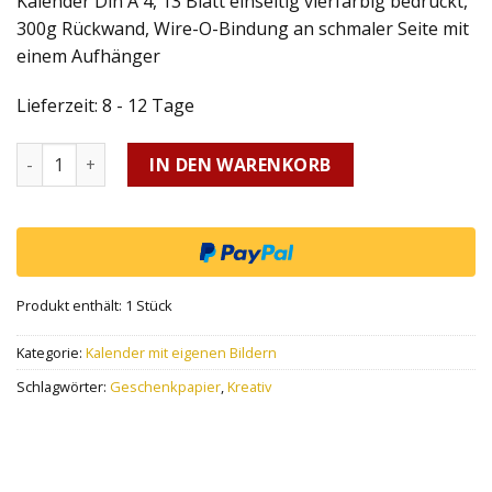
Kalender Din A 4, 13 Blatt einseitig vierfarbig bedruckt,
300g Rückwand, Wire-O-Bindung an schmaler Seite mit
einem Aufhänger
Lieferzeit:
8 - 12 Tage
Anzahl
IN DEN WARENKORB
Produkt enthält: 1
Stück
Kategorie:
Kalender mit eigenen Bildern
Schlagwörter:
Geschenkpapier
,
Kreativ