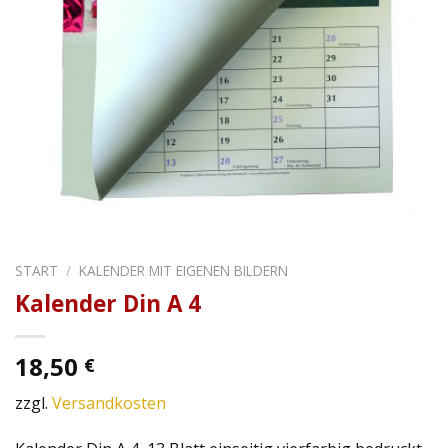
START
/
KALENDER MIT EIGENEN BILDERN
Kalender Din A 4
18,50
€
zzgl.
Versandkosten